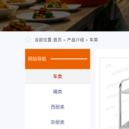
当前位置:
首页
»
产品介绍
»
车类
网站导航
车类
桶类
西厨类
杂厨类