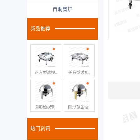
自助餐炉
新品推荐
正方型透视..
长方型透视..
圆形透视餐..
圆形镀金透..
热门资讯